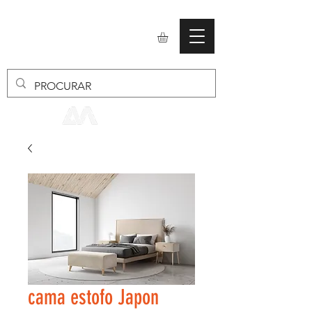
mobiliario24
cama estofo Japon