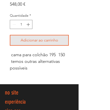
Preço
548,00 €
Quantidade
*
Adicionar ao carrinho
cama para colchão 195 150
temos outras alternativas
possíveis
no site
experiência