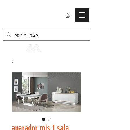
mobiliario24
aparador mis 1 sala