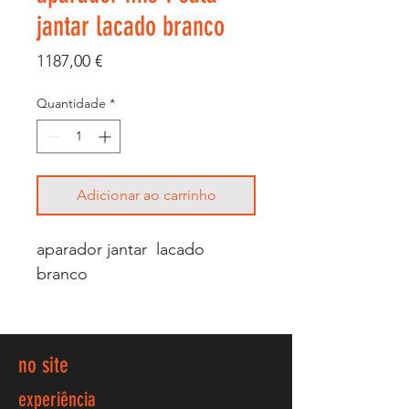
jantar lacado branco
Preço
1187,00 €
Quantidade
*
Adicionar ao carrinho
aparador jantar lacado
branco
no site
experiência