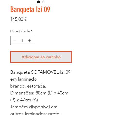
Banqueta Izi 09
Preço
145,00 €
Quantidade
*
Adicionar ao carrinho
Banqueta SOFAMOVEL Izi 09
em laminado
branco, estofada.
Dimensões: 80cm (L) x 40cm
(P) x 47cm (A)
Também disponível em
outros laminados: preto,