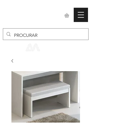
mobiliario24