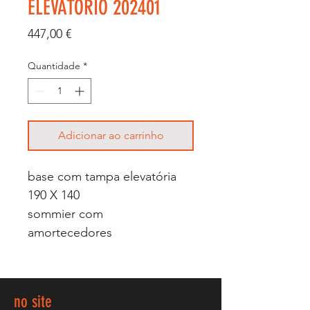
ELEVATÓRIO 202401
Preço
447,00 €
Quantidade
*
Adicionar ao carrinho
base com tampa elevatória
190 X 140
sommier com
amortecedores
no site