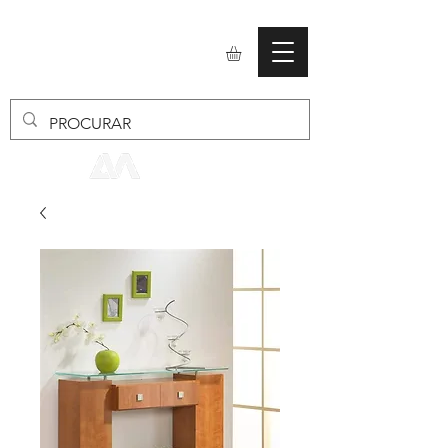
mobiliario24