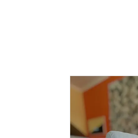
mobiliario24