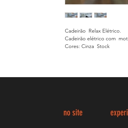
Cadeirão Relax Elétrico.
Cadeirão elétrico com mot
Cores: Cinza Stock
no site
exper