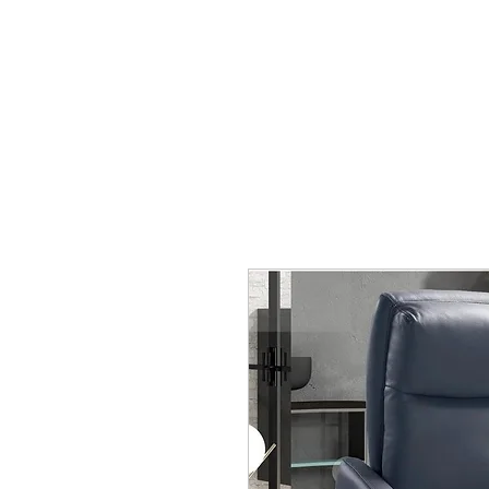
mobiliario24