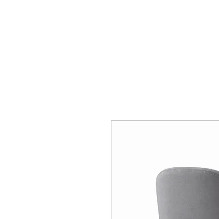
mobiliario24