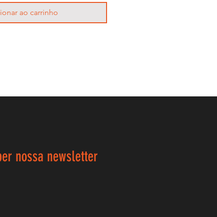
ionar ao carrinho
ber nossa newsletter