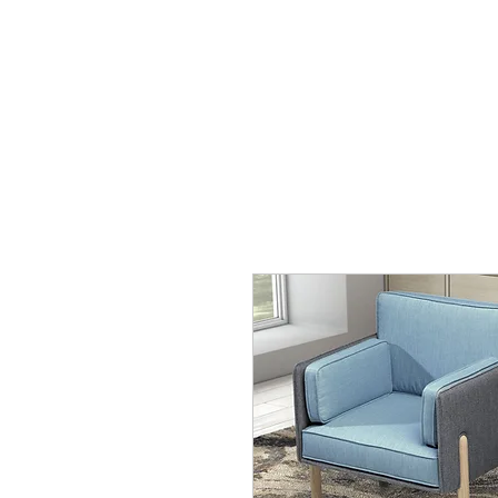
mobiliario24