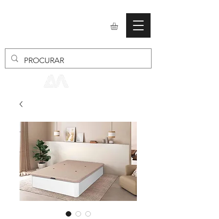
mobiliario24