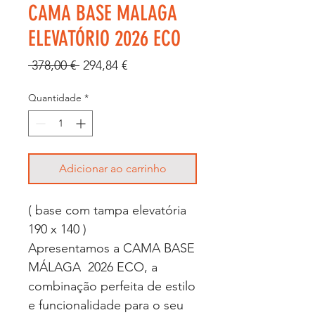
CAMA BASE MALAGA
ELEVATÓRIO 2026 ECO
Preço
Preço
 378,00 € 
294,84 €
normal
promocional
Quantidade
*
Adicionar ao carrinho
( base com tampa elevatória
190 x 140 )
Apresentamos a CAMA BASE
MÁLAGA 2026 ECO, a
combinação perfeita de estilo
e funcionalidade para o seu