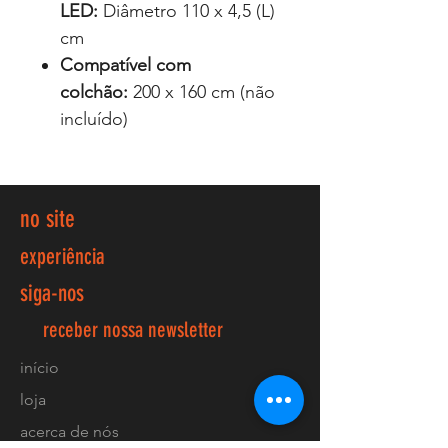
LED:
Diâmetro 110 x 4,5 (L)
cm
Compatível com
colchão:
200 x 160 cm (não
incluído)
no site
experiência
siga-nos
receber nossa newsletter
início
loja
acerca de nós