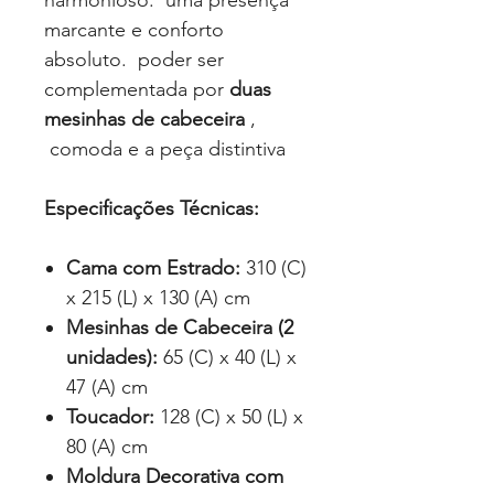
harmonioso. uma presença
marcante e conforto
absoluto. poder ser
complementada por
duas
mesinhas de cabeceira
,
comoda e a peça distintiva
Especificações Técnicas:
Cama com Estrado:
310 (C)
x 215 (L) x 130 (A) cm
Mesinhas de Cabeceira (2
unidades):
65 (C) x 40 (L) x
47 (A) cm
Toucador:
128 (C) x 50 (L) x
80 (A) cm
Moldura Decorativa com