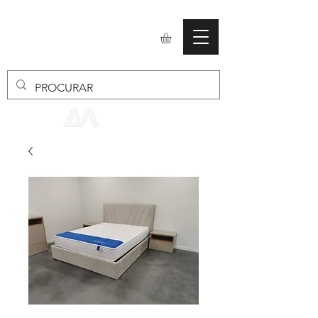
mobiliario24