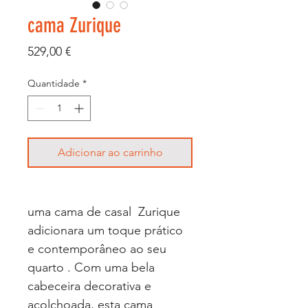
cama Zurique
Preço
529,00 €
Quantidade
*
Adicionar ao carrinho
uma cama de casal Zurique
adicionara um toque prático
e contemporâneo ao seu
quarto . Com uma bela
cabeceira decorativa e
acolchoada, esta cama