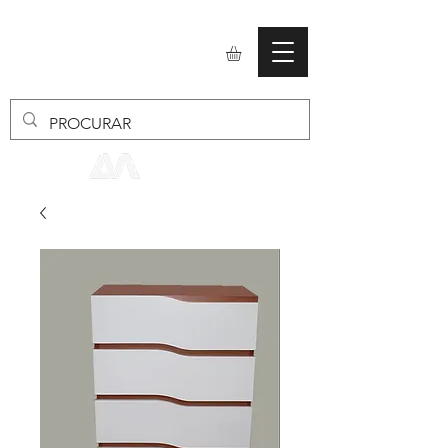
mobiliario24