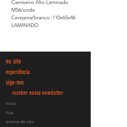
Camiseiro Alto Laminado
M56/onda
Cerejeira/branco :110x65x46
LAMINADO
no site
experiência
siga-nos
receber nossa newsletter
início
loja
acerca de nós