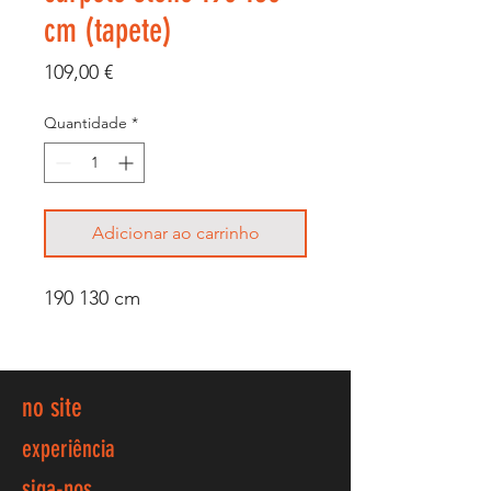
cm (tapete)
Preço
109,00 €
Quantidade
*
Adicionar ao carrinho
190 130 cm
no site
experiência
siga-nos