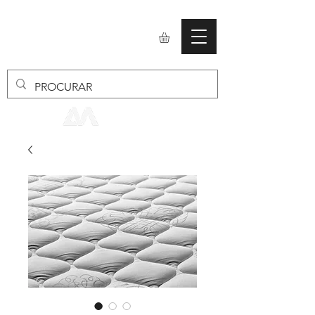
mobiliario24