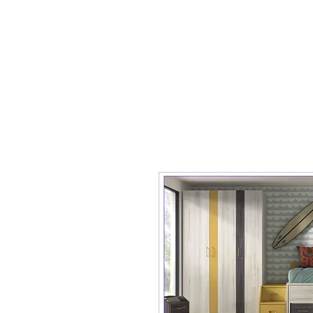
mobiliario24