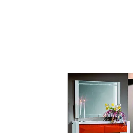
mobiliario24