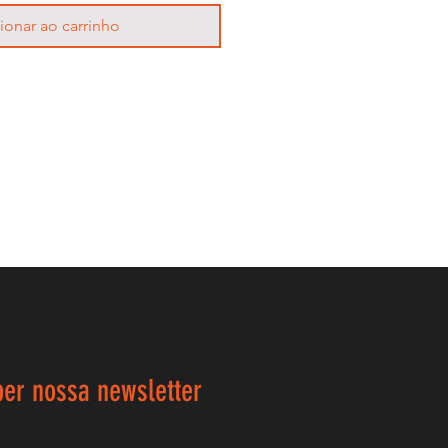
ionar ao carrinho
ber nossa newsletter