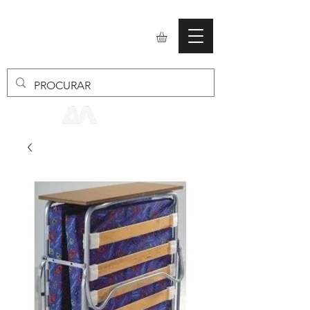
mobiliario24