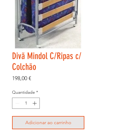
Divã Mindol C/Ripas c/
Colchão
Preço
198,00 €
Quantidade
*
Adicionar ao carrinho