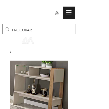
mobiliario24