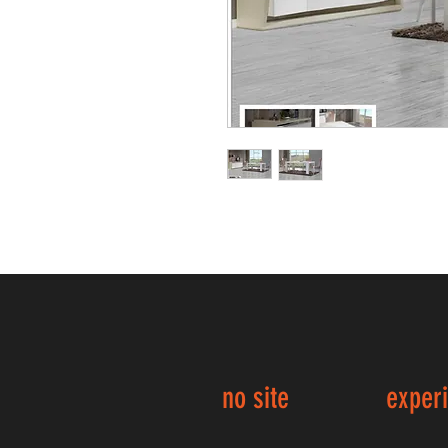
no site
exper