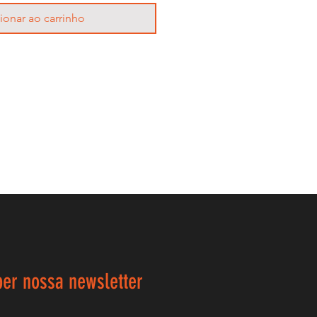
ionar ao carrinho
ber nossa newsletter