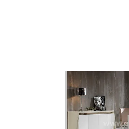
mobiliario24