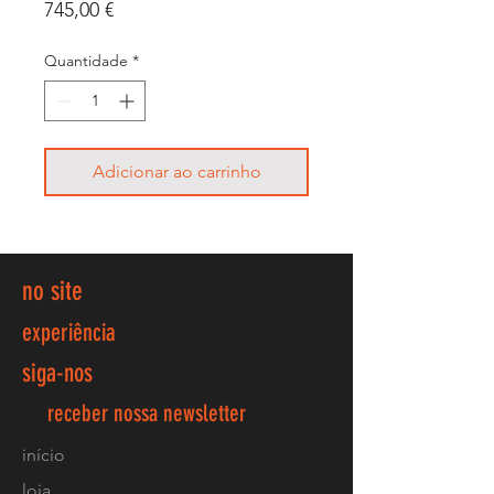
Preço
745,00 €
Quantidade
*
Adicionar ao carrinho
no site
experiência
siga-nos
receber nossa newsletter
início
loja