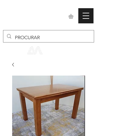
mobiliario24