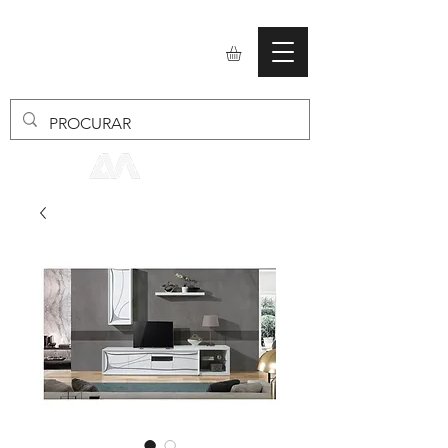
mobiliario24