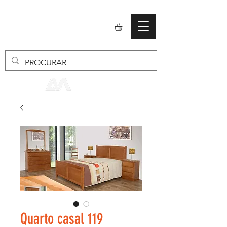
mobiliario24
Quarto casal 119