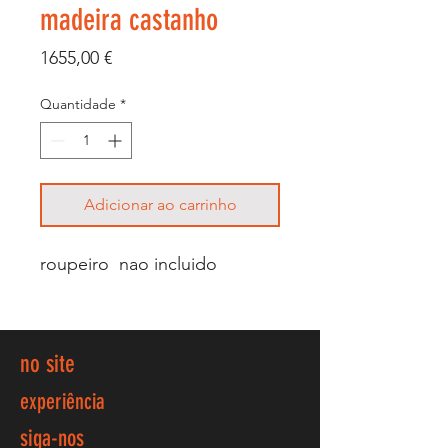
madeira castanho
Preço
1655,00 €
Quantidade
*
Adicionar ao carrinho
roupeiro nao incluido
no site
experiência
siga-nos