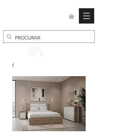
mobiliario24