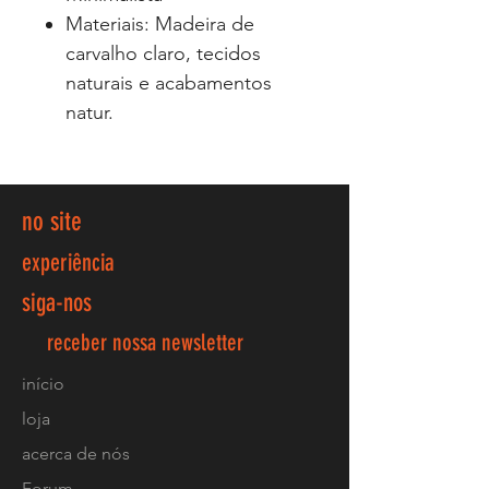
Materiais: Madeira de
carvalho claro, tecidos
naturais e acabamentos
natur.
no site
experiência
siga-nos
receber nossa newsletter
início
loja
acerca de nós
Forum