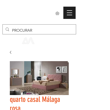
mobiliario24
quarto casal Málaga
rosa