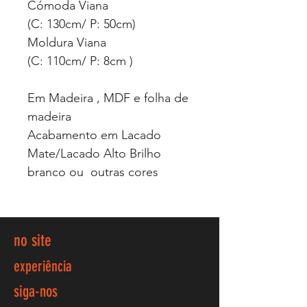
Cómoda Viana
(C: 130cm/ P: 50cm)
Moldura Viana
(C: 110cm/ P: 8cm )
Em Madeira , MDF e folha de
madeira
Acabamento em Lacado
Mate/Lacado Alto Brilho
branco ou outras cores
no site
experiência
siga-nos