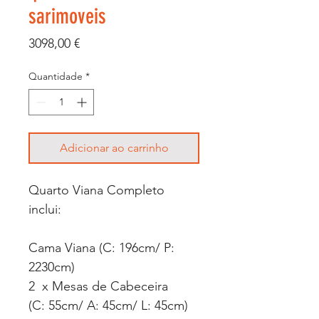
sarimoveis
Preço
3098,00 €
Quantidade
*
Adicionar ao carrinho
Quarto Viana Completo
inclui:
Cama Viana (C: 196cm/ P:
2230cm)
2 x Mesas de Cabeceira
(C: 55cm/ A: 45cm/ L: 45cm)