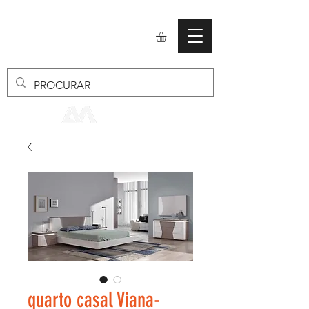
mobiliario24
quarto casal Viana-