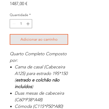
Preço
1487,00 €
Quantidade
*
Adicionar ao carrinho
Quarto Completo Composto
por:
Cama de casal (Cabeceira
A125) para estrado 195*150
(
estrado e colchão não
incluídos
)
Duas mesas de cabeceira
(C60*P38*A48)
Cómoda (C115*P50*A80)