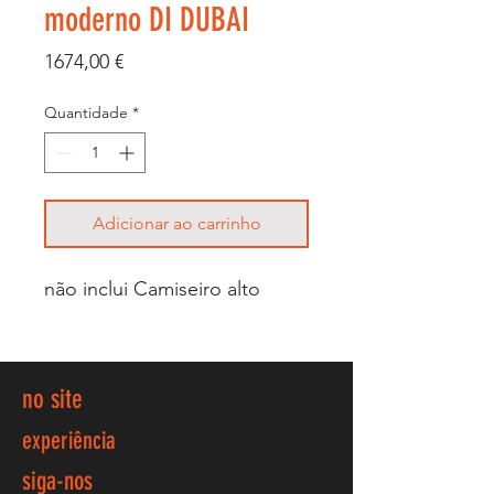
moderno DI DUBAI
Preço
1674,00 €
Quantidade
*
Adicionar ao carrinho
não inclui Camiseiro alto
no site
experiência
siga-nos