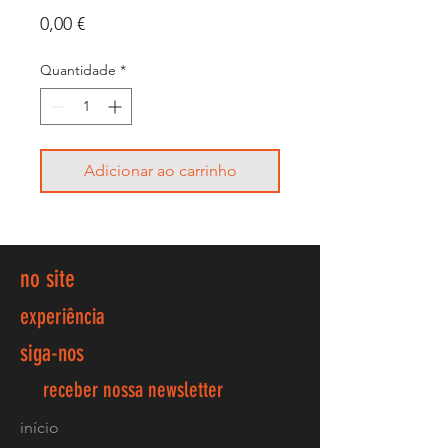
Preço
0,00 €
Quantidade
*
Adicionar ao carrinho
no site
experiência
siga-nos
receber nossa newsletter
início