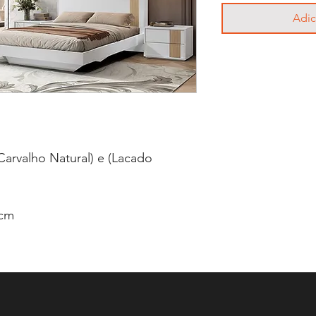
Adic
arvalho Natural) e (Lacado
 cm