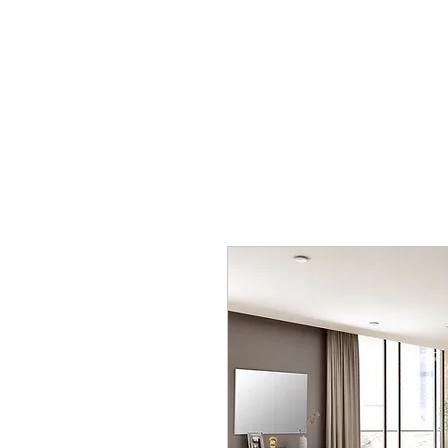
mobiliario24