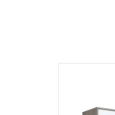
mobiliario24