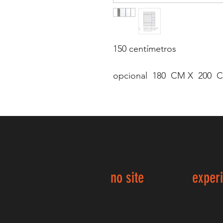
150 centímetros
opcional 180 CM X 200 
no site
exper