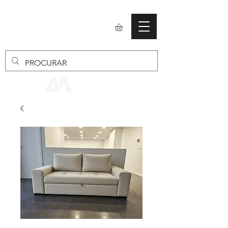
mobiliario24