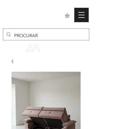
mobiliario24