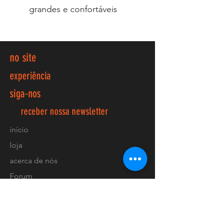
grandes e confortáveis
no site
experiência
siga-nos
receber nossa newsletter
início
loja
acerca de nós
Forum
contactos
FAQ