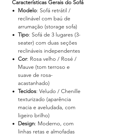
Características Gerais do Sofá
Modelo
: Sofá retrátil /
reclinável com baú de
arrumação (storage sofa)
Tipo
: Sofá de 3 lugares (3-
seater) com duas seções
reclináveis independentes
Cor
: Rosa velho / Rosé /
Mauve (tom terroso e
suave de rosa-
acastanhado)
Tecidos
: Veludo / Chenille
texturizado (aparência
macia e aveludada, com
ligeiro brilho)
Design
: Moderno, com
linhas retas e almofadas