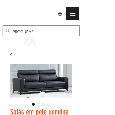
mobiliario24
Sofás em pele genuína