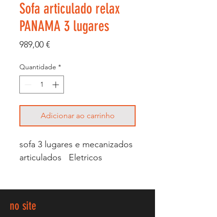
Sofa articulado relax
PANAMA 3 lugares
Preço
989,00 €
Quantidade
*
Adicionar ao carrinho
sofa 3 lugares e mecanizados
articulados Eletricos
no site