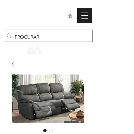
mobiliario24