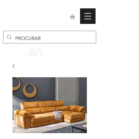
mobiliario24