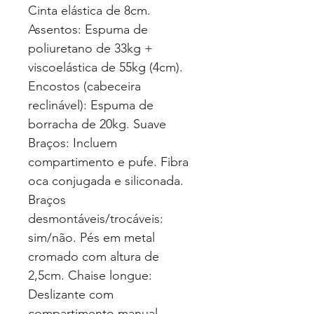
Cinta elástica de 8cm.
Assentos: Espuma de
poliuretano de 33kg +
viscoelástica de 55kg (4cm).
Encostos (cabeceira
reclinável): Espuma de
borracha de 20kg. Suave
Braços: Incluem
compartimento e pufe. Fibra
oca conjugada e siliconada.
Braços
desmontáveis/trocáveis:
sim/não. Pés em metal
cromado com altura de
2,5cm. Chaise longue:
Deslizante com
compartimento manual.