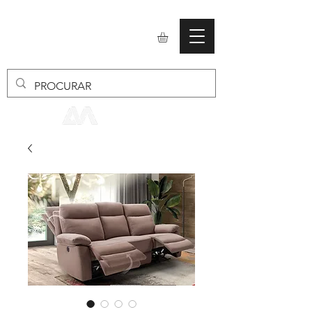
mobiliario24