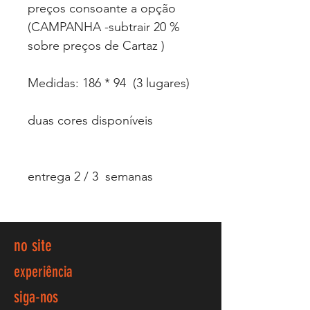
preços consoante a opção
(CAMPANHA -subtrair 20 %
sobre preços de Cartaz )
Medidas: 186 * 94 (3 lugares)
duas cores disponíveis
entrega 2 / 3 semanas
no site
experiência
siga-nos