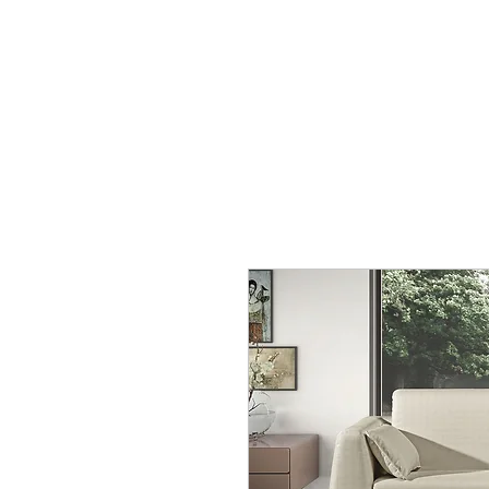
mobiliario24