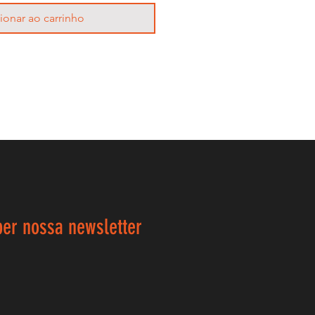
ionar ao carrinho
ber nossa newsletter